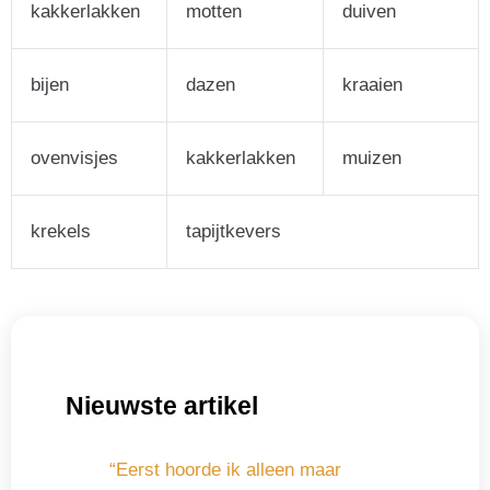
kakkerlakken
motten
duiven
bijen
dazen
kraaien
ovenvisjes
kakkerlakken
muizen
krekels
tapijtkevers
Nieuwste artikel
“Eerst hoorde ik alleen maar