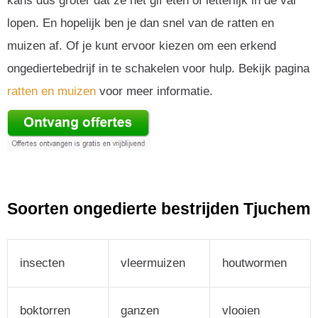
kans dus groter dat ze het gif eten of letterlijk in de val
lopen. En hopelijk ben je dan snel van de ratten en
muizen af. Of je kunt ervoor kiezen om een erkend
ongediertebedrijf in te schakelen voor hulp. Bekijk pagina
ratten en muizen
voor meer informatie.
Soorten ongedierte bestrijden Tjuchem
insecten
vleermuizen
houtwormen
boktorren
ganzen
vlooien